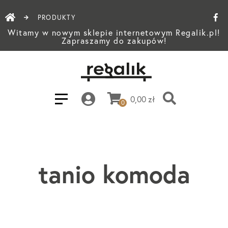
PRODUKTY
Witamy w nowym sklepie internetowym Regalik.pl!
Zapraszamy do zakupów!
0,00
zł
0
tanio komoda