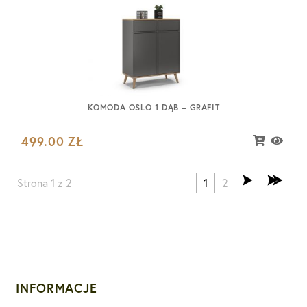
KOMODA OSLO 1 DĄB – GRAFIT
499.00
ZŁ
Strona 1 z 2
1
2
INFORMACJE