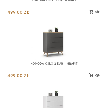
KOMODA OSLO 2 DĄB – BIAŁY
499.00
ZŁ
KOMODA OSLO 2 DĄB – GRAFIT
499.00
ZŁ