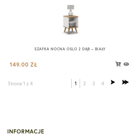
SZAFKA NOCNA OSLO 2 DĄB – BIAŁY
149.00
ZŁ
Strona 1 z 4
1
2
3
4
INFORMACJE