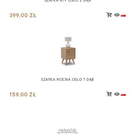
SZAFKA RTV OSLO 2 DĄB
399.00
ZŁ
SZAFKA NOCNA OSLO 1 DĄB
159.00
ZŁ