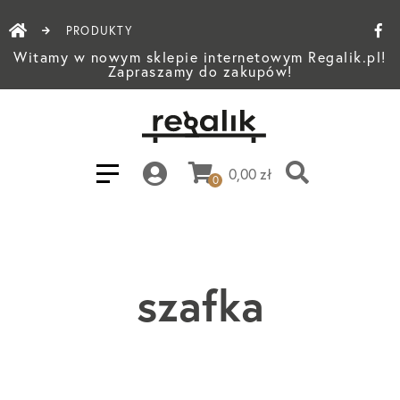
PRODUKTY
Witamy w nowym sklepie internetowym Regalik.pl!
Zapraszamy do zakupów!
0,00
zł
0
szafka