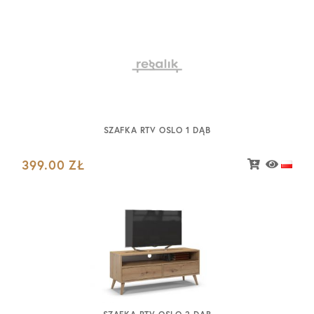
SZAFKA RTV OSLO 1 DĄB
399.00
ZŁ