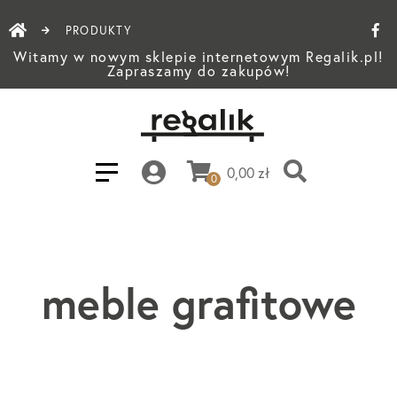
PRODUKTY
Witamy w nowym sklepie internetowym Regalik.pl!
Zapraszamy do zakupów!
0,00
zł
0
meble grafitowe