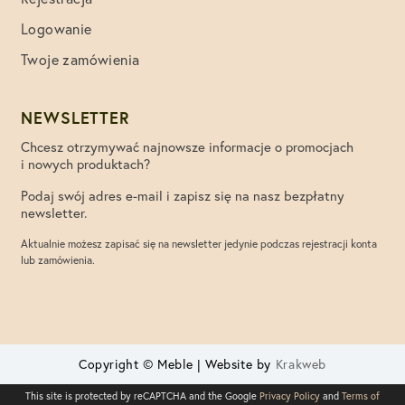
Logowanie
Twoje zamówienia
NEWSLETTER
Chcesz otrzymywać najnowsze informacje o promocjach
i nowych produktach?
Podaj swój adres e-mail i zapisz się na nasz bezpłatny
newsletter.
Aktualnie możesz zapisać się na newsletter jedynie podczas rejestracji konta
lub zamówienia.
Copyright © Meble | Website by
Krakweb
This site is protected by reCAPTCHA and the Google
Privacy Policy
and
Terms of